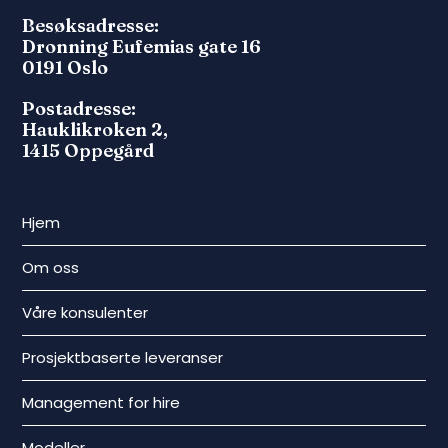
Besøksadresse:
Dronning Eufemias gate 16
0191 Oslo
Postadresse:
Hauklikroken 2,
1415 Oppegård
Hjem
Om oss
Våre konsulenter
Prosjektbaserte leveranser
Management for hire
Modeller